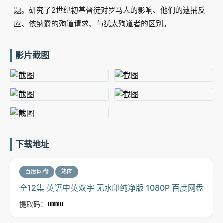
题。研究了2世纪初基督徒对罗马人的影响、他们的逮捕反
应、依纳爵的殉道请求、与犹太殉道者的区别。
影片截图
下载地址
百度网盘
熟肉
全12集 英语中英双字 无水印纯净版 1080P 百度网盘
提取码：
ummu