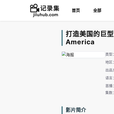
首页
全部
打造美国的巨型品牌 
America
类型
地区
出品
语言
首播：
集数
影片简介