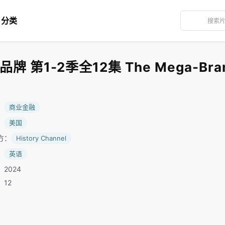
分类
第1-2季全12集 The Mega-Brands
：
商业金融
：
美国
方：
History Channel
：
英语
2024
：12