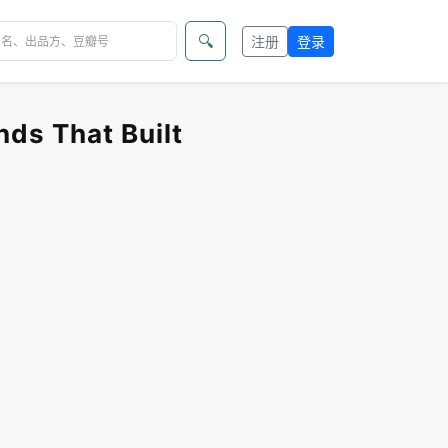
🔍
注册
登录
 That Built