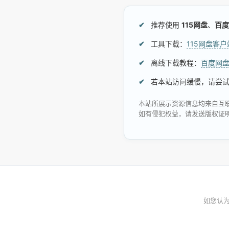
推荐使用
115网盘
、
百度
工具下载：
115网盘客
离线下载教程：
百度网
若本站访问缓慢，请尝
本站所展示资源信息均来自互
如有侵犯权益，请发送版权证
如您认