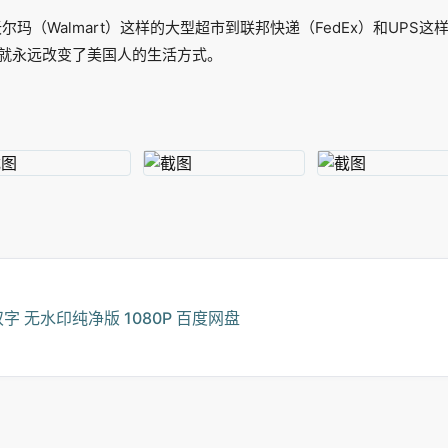
沃尔玛（Walmart）这样的大型超市到联邦快递（FedEx）和UP
就永远改变了美国人的生活方式。
双字 无水印纯净版 1080P 百度网盘