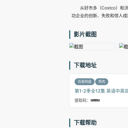
从好市多（Costco）和
功企业的创新、失败和惊人成
影片截图
下载地址
百度网盘
熟肉
第1-2季全12集 英语中英
提取码：
ummu
下载帮助